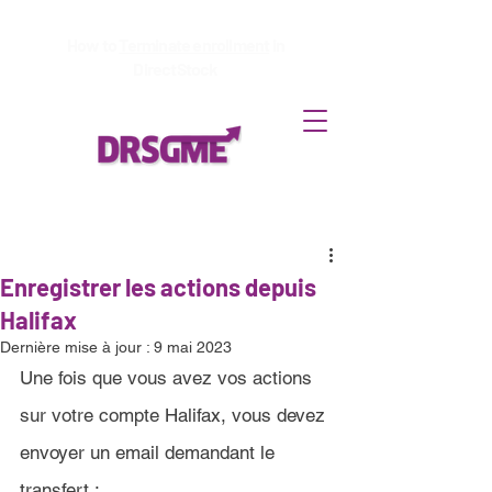
How to
Terminate enrollment
in
DirectStock
Enregistrer les actions depuis
Halifax
Dernière mise à jour :
9 mai 2023
Une fois que vous avez vos actions 
sur votre compte 
Halifax
, vous devez 
envoyer un email demandant le 
transfert 
: