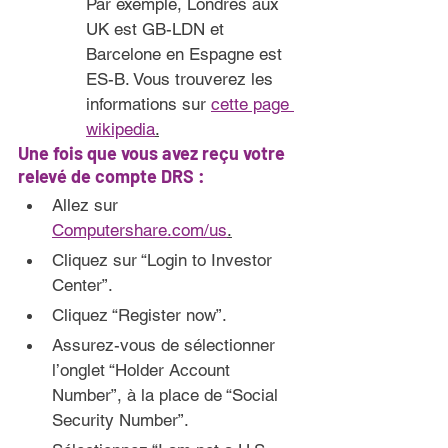
Par exemple, Londres aux 
UK est GB-LDN et 
Barcelone en Espagne est 
ES-B. Vous trouverez les 
informations sur 
cette page 
wikipedia
.
Une fois que vous avez reçu votre 
relevé de compte DRS 
:
Allez sur 
Computershare.com/us
.
Cliquez sur “Login to Investor 
Center”.
Cliquez “Register now”.
Assurez-vous de sélectionner 
l’onglet “Holder Account 
Number”, à la place de “Social 
Security Number”.