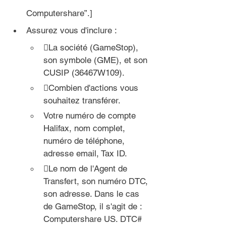
Computershare”.]
Assurez vous d'inclure :
La société (GameStop), 
son symbole (GME), et son 
CUSIP (36467W109).
Combien d'actions vous 
souhaitez transférer.
Votre numéro de compte 
Halifax, nom complet, 
numéro de téléphone, 
adresse email, Tax ID.
Le nom de l'Agent de 
Transfert, son numéro DTC, 
son adresse. Dans le cas 
de GameStop, il s'agit de : 
Computershare US. DTC# 