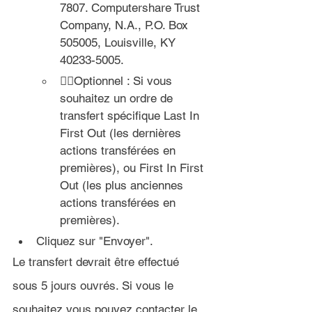
7807. Computershare Trust 
Company, N.A., P.O. Box 
505005, Louisville, KY 
40233-5005.
Optionnel : Si vous 
souhaitez un ordre de 
transfert spécifique Last In 
First Out (les dernières 
actions transférées en 
premières), ou First In First 
Out (les plus anciennes 
actions transférées en 
premières).
Cliquez sur "Envoyer".
Le transfert devrait être effectué 
sous 5 jours ouvrés
. Si vous le 
souhaitez vous pouvez contacter le 