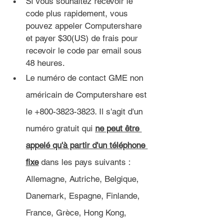
Si vous souhaitez recevoir le 
code plus rapidement, vous 
pouvez appeler Computershare 
et payer $30(US) de frais pour 
recevoir le code par email sous 
48 heures.
Le numéro de contact GME non 
américain de Computershare est 
le +800-3823-3823. Il s'agit d'un 
numéro gratuit qui 
ne peut être 
appelé qu'à partir d'un téléphone 
fixe
 dans les pays suivants : 
Allemagne, Autriche, Belgique, 
Danemark, Espagne, Finlande, 
France, Grèce, Hong Kong, 