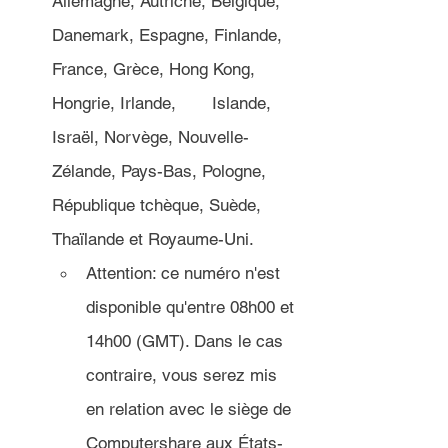
Allemagne, Autriche, Belgique, 
Danemark, Espagne, Finlande, 
France, Grèce, Hong Kong, 
Hongrie, Irlande, 	Islande, 
Israël, Norvège, Nouvelle-
Zélande, Pays-Bas, Pologne, 
République tchèque, Suède, 
Thaïlande et Royaume-Uni.
Attention: ce numéro n'est 
disponible qu'entre 08h00 et 
14h00 (GMT). Dans le cas 
contraire, vous serez mis 
en relation avec le siège de 
Computershare aux États-