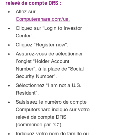
relevé de compte DRS 
:
Allez sur 
Computershare.com/us
.
Cliquez sur “Login to Investor 
Center”.
Cliquez “Register now”.
Assurez-vous de sélectionner 
l’onglet “Holder Account 
Number”, à la place de “Social 
Security Number”.
Sélectionnez “I am not a U.S. 
Resident”.
Saisissez le numéro de compte 
Computershare indiqué sur votre 
relevé de compte DRS 
(commence par "C").
Indiquez votre nom de famille ou 