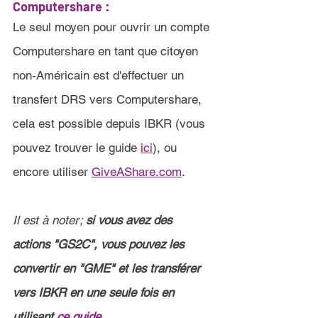
Computershare :
Le seul moyen pour ouvrir un compte 
Computershare en tant que citoyen 
non-Américain est d'effectuer un 
transfert DRS vers Computershare, 
cela est possible depuis IBKR (vous 
pouvez trouver le guide 
ici
), ou 
encore utiliser 
GiveAShare.com
.
Il est à noter; 
si vous avez des 
actions "GS2C", vous pouvez les 
convertir en "GME" et les transférer 
vers IBKR en une seule fois en 
utilisant 
ce guide
.