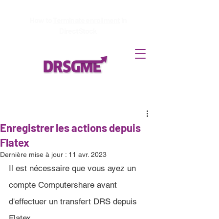
How to
Terminate enrollment
in
DirectStock
Enregistrer les actions depuis
Flatex
Dernière mise à jour :
11 avr. 2023
Il est nécessaire que vous ayez un 
compte Computershare avant 
d'effectuer un transfert DRS depuis 
Flatex.