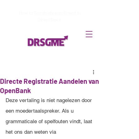
How to
Terminate enrollment
in
DirectStock
Directe Registratie Aandelen van
OpenBank
Deze vertaling is niet nagelezen door 
een moedertaalspreker. Als u 
grammaticale of spelfouten vindt, laat 
het ons dan weten via 