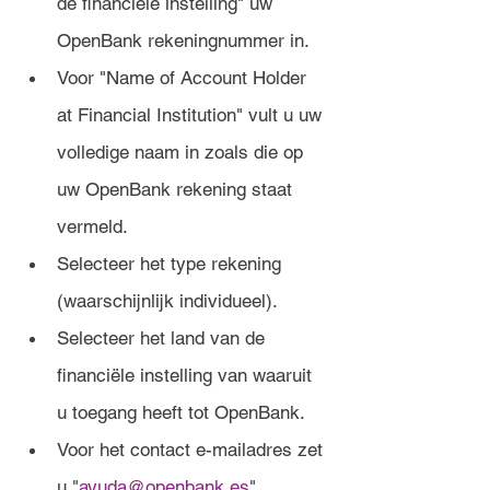
de financiële instelling" uw 
OpenBank rekeningnummer in.
Voor "Name of Account Holder 
at Financial Institution" vult u uw 
volledige naam in zoals die op 
uw OpenBank rekening staat 
vermeld.
Selecteer het type rekening 
(waarschijnlijk individueel).
Selecteer het land van de 
financiële instelling van waaruit 
u toegang heeft tot OpenBank.
Voor het contact e-mailadres zet 
u "
ayuda@openbank.es
".