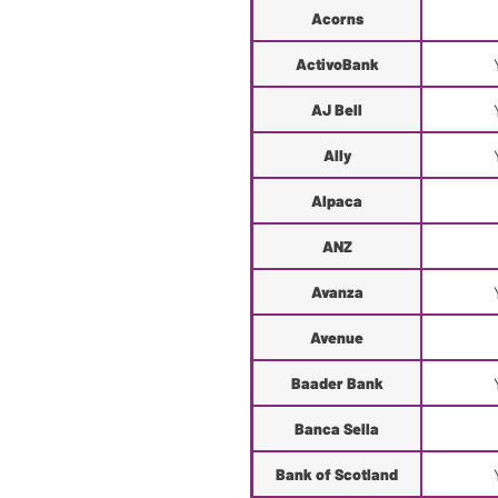
Acorns
ActivoBank
AJ Bell
Ally
Alpaca
ANZ
Avanza
Avenue
Baader Bank
Banca Sella
Bank of Scotland