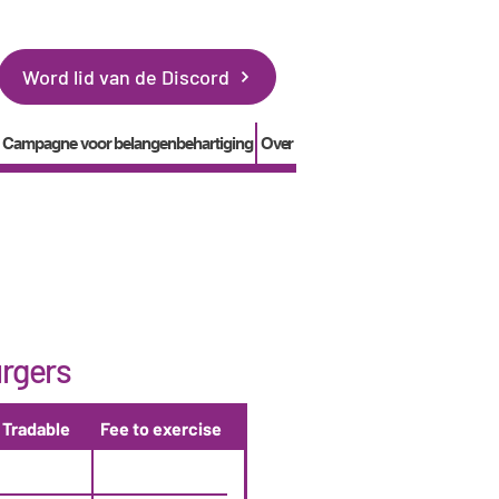
Word lid van de Discord
Campagne voor belangenbehartiging
Over
urgers
Tradable
Fee to exercise