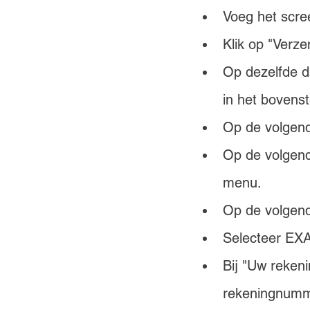
Voeg het scre
Klik op "Verze
Op dezelfde da
in het bovenst
Op de volgend
Op de volgende
menu.
Op de volgend
Selecteer EXA
Bij "Uw rekeni
rekeningnumm