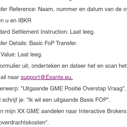
sfer Reference: Naam, nummer en datum van de 
en u en IBKR
ard Settlement Instruction: Laat leeg.
fer Details: Basic FoP Transfer.
Value: Laat leeg.
 formulier uit, onderteken en dateer het en scan het
ail naar 
support@Exante.eu
.
nderwerp: "Uitgaande GME Positie Overstap Vraag".
 schrijf je: "Ik wil een uitgaande Basis FOP".
n mijn XX GME aandelen naar Interactive Brokers.
overdrachtskosten".