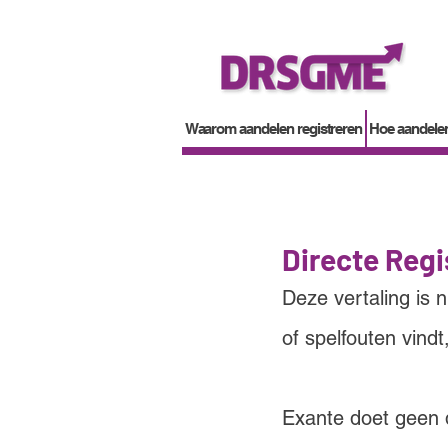
Waarom aandelen registreren
Hoe aandelen
Directe Regi
Deze vertaling is 
of spelfouten vindt
Exante doet geen d