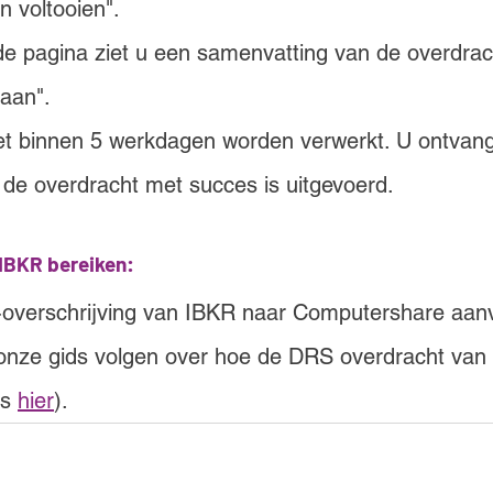
n voltooien".
e pagina ziet u een samenvatting van de overdrac
gaan".
t binnen 5 werkdagen worden verwerkt. U ontvang
t de overdracht met succes is uitgevoerd.
IBKR bereiken:
overschrijving van IBKR naar Computershare aan
u onze gids volgen over hoe de DRS overdracht van
s 
hier
).