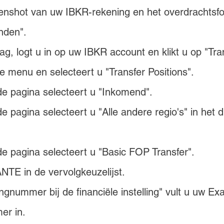
enshot van uw IBKR-rekening en het overdrachtsfor
nden".
g, logt u in op uw IBKR account en klikt u op "Tra
e menu en selecteert u "Transfer Positions".
e pagina selecteert u "Inkomend".
 pagina selecteert u "Alle andere regio's" in het 
e pagina selecteert u "Basic FOP Transfer".
NTE in de vervolgkeuzelijst.
ngnummer bij de financiële instelling" vult u uw Ex
er in.