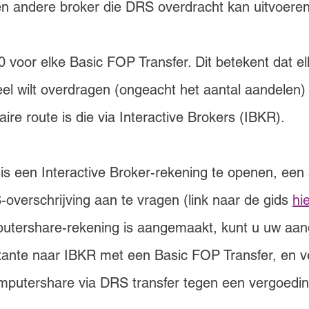
n andere broker die DRS overdracht kan uitvoeren
 voor elke Basic FOP Transfer. Dit betekent dat el
el wilt overdragen (ongeacht het aantal aandelen)
ire route is die via Interactive Brokers (IBKR).
is een Interactive Broker-rekening te openen, een 
verschrijving aan te vragen (link naar de gids 
hi
utershare-rekening is aangemaakt, kunt u uw aan
ante naar IBKR met een Basic FOP Transfer, en v
putershare via DRS transfer tegen een vergoedin