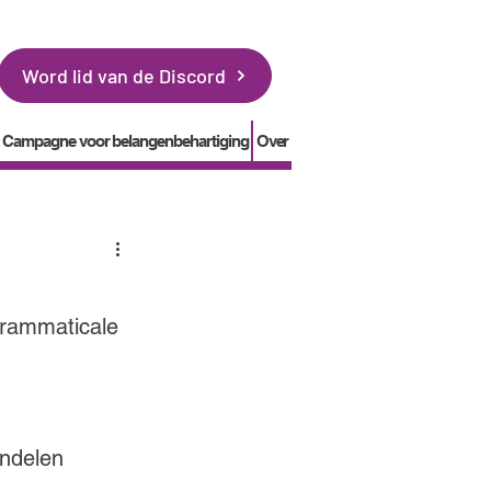
Word lid van de Discord
Campagne voor belangenbehartiging
Over
grammaticale 
ndelen 