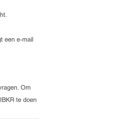
ht.
t een e-mail 
vragen. Om 
 IBKR te doen 