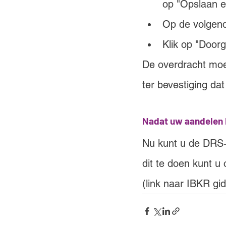
op "Opslaan e
Op de volgend
Klik op "Door
De overdracht moe
ter bevestiging da
Nadat uw aandelen 
Nu kunt u de DRS-
dit te doen kunt 
(link naar IBKR gid