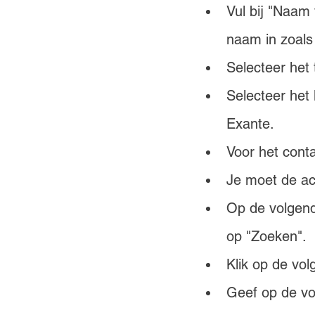
Vul bij "Naam 
naam in zoals
Selecteer het 
Selecteer het 
Exante.
Voor het conta
Je moet de act
Op de volgend
op "Zoeken".
Klik op de v
Geef op de vo