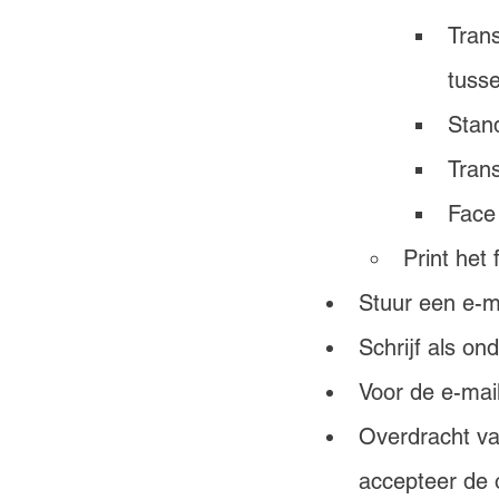
Tran
tuss
Stand
Trans
Face 
Print het
Stuur een e-m
Schrijf als o
Voor de e-mail
Overdracht va
accepteer de 