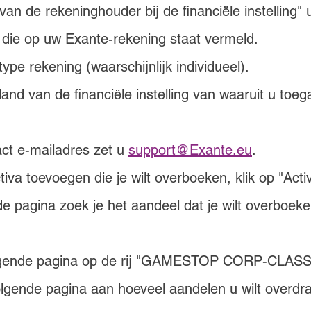
van de rekeninghouder bij de financiële instelling" 
 die op uw Exante-rekening staat vermeld.
type rekening (waarschijnlijk individueel).
land van de financiële instelling van waaruit u toeg
ct e-mailadres zet u 
support@Exante.eu
.
iva toevoegen die je wilt overboeken, klik op "Act
e pagina zoek je het aandeel dat je wilt overboeke
olgende pagina op de rij "GAMESTOP CORP-CLASS
lgende pagina aan hoeveel aandelen u wilt overdra