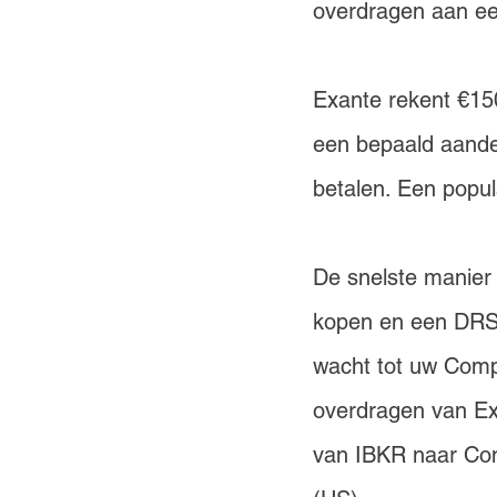
overdragen aan ee
Exante rekent €150
een bepaald aande
betalen. Een popula
De snelste manier 
kopen en een DRS-o
wacht tot uw Comp
overdragen van Ex
van IBKR naar Com