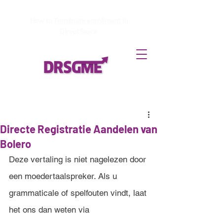
How to
Terminate enrollment
in
DirectStock
Directe Registratie Aandelen van
Bolero
Deze vertaling is niet nagelezen door 
een moedertaalspreker. Als u 
grammaticale of spelfouten vindt, laat 
het ons dan weten via 