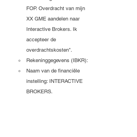
FOP. Overdracht van mijn 
XX GME aandelen naar 
Interactive Brokers. Ik 
accepteer de 
overdrachtskosten".
Rekeninggegevens (IBKR): 
Naam van de financiële 
instelling: INTERACTIVE 
BROKERS.
Rekeningnummer: Uw 
Interactive Brokers 
rekeningnummer. 
Volledige naam van de 