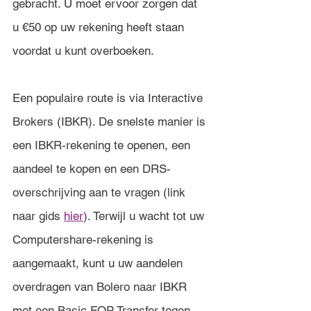
gebracht. U moet ervoor zorgen dat 
u €50 op uw rekening heeft staan 
voordat u kunt overboeken. 
Een populaire route is via Interactive 
Brokers (IBKR). De snelste manier is 
een IBKR-rekening te openen, een 
aandeel te kopen en een DRS-
overschrijving aan te vragen (link 
naar gids 
hier
). Terwijl u wacht tot uw 
Computershare-rekening is 
aangemaakt, kunt u uw aandelen 
overdragen van Bolero naar IBKR 
met een Basic FOP Transfer tegen 