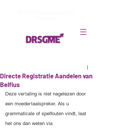
How to
Terminate enrollment
in
DirectStock
Directe Registratie Aandelen van
Belfius
Deze vertaling is niet nagelezen door 
een moedertaalspreker. Als u 
grammaticale of spelfouten vindt, laat 
het ons dan weten via 