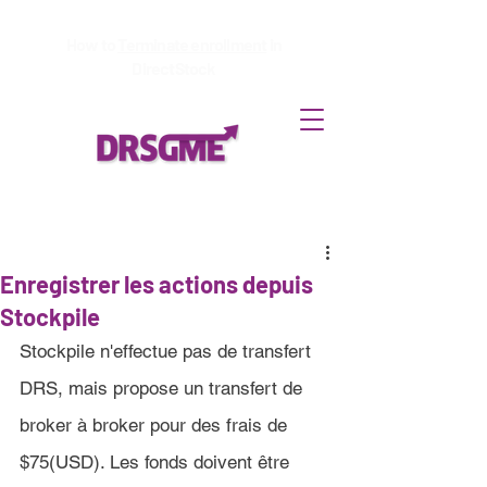
How to
Terminate enrollment
in
DirectStock
Enregistrer les actions depuis
Stockpile
Stockpile 
n'effectue pas de transfert 
DRS, mais propose un transfert de 
broker à broker pour des frais de 
$75(USD). Les fonds doivent être 