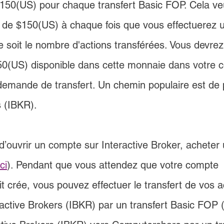
$150(US) pour chaque transfert Basic FOP. Cela veu
 de $150(US) à chaque fois que vous effectuerez u
 soit le nombre d'actions transférées. 
Vous devrez
50(US)
 disponible dans cette monnaie dans votre 
emande de transfert.
 Un chemin populaire est de 
s (IBKR).
 d’ouvrir un compte sur Interactive Broker, acheter 
ici
). Pendant que vous attendez que votre compte 
 crée, vous pouvez effectuer le transfert de vos a
ractive Brokers (IBKR) par un transfert Basic FOP 