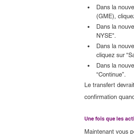
Dans la 
nouve
(GME), clique
Dans la 
nouve
NYSE".
Dans la 
nouve
cliquez sur “S
Dans la 
nouve
“Continue”.
Le transfert devrai
confirmation quand 
Une fois que les ac
Maintenant vous p