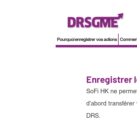
Pourquoi enregistrer vos actions
Comment 
Enregistrer 
SoFi HK 
ne permet
d’abord transférer 
DRS.