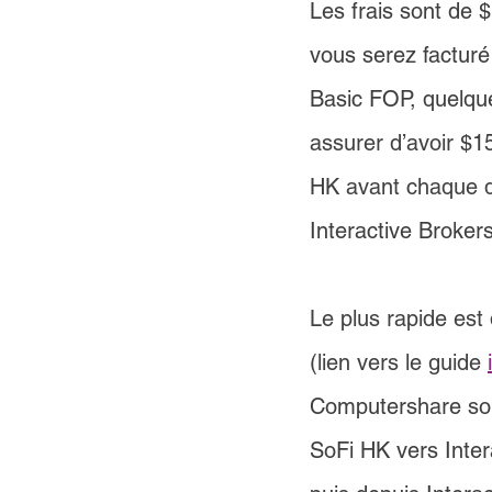
Les frais sont de 
vous serez facturé
Basic FOP, quelque
assurer d’avoir 
$1
HK 
avant chaque d
Interactive Broker
Le plus rapide est
(lien vers le guide 
Computershare soit
SoFi HK 
vers Inte