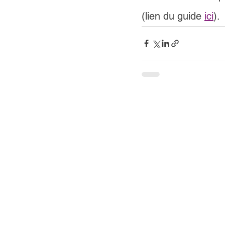
(lien du guide 
ici
)
.