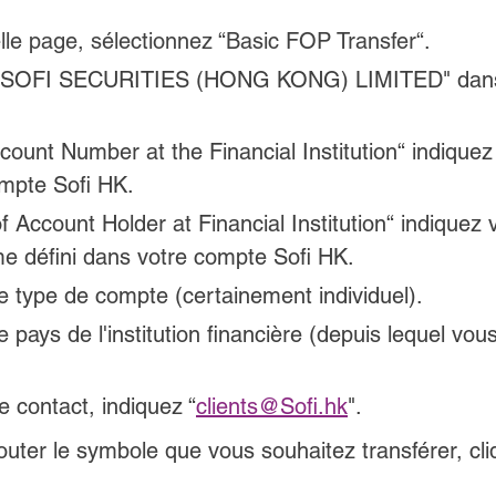
lle page, sélectionnez “Basic FOP Transfer“.
 "SOFI SECURITIES (HONG KONG) LIMITED" dans l
ount Number at the Financial Institution“ indiquez
mpte Sofi HK.
Account Holder at Financial Institution“ indiquez 
 défini dans votre compte Sofi HK.
e type de compte (certainement individuel).
e pays de l'institution financière (depuis lequel vo
e contact, indiquez
 “
clients@Sofi.hk
".
uter le symbole que vous souhaitez transférer, cli