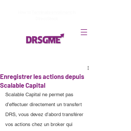
How to
Terminate enrollment
in
DirectStock
Enregistrer les actions depuis
Scalable Capital
Scalable Capital 
ne permet pas 
d’effectuer directement un transfert 
DRS, vous devez d’abord transférer 
vos actions chez un broker qui 