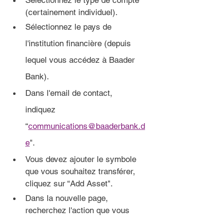
Sélectionnez le type de compte 
(certainement individuel).
Sélectionnez le pays de 
l'institution financière (depuis 
lequel vous accédez à Baader 
Bank).
Dans l'email de contact, 
indiquez
“
communications@baaderbank.d
e
".
Vous devez ajouter le symbole 
que vous souhaitez transférer, 
cliquez sur “Add Asset".
Dans la 
nouvelle page,
recherchez l'action que vous 