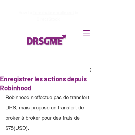
How to
Terminate enrollment
in
DirectStock
Enregistrer les actions depuis
Robinhood
Robinhood n'effectue pas de transfert 
DRS, mais propose un transfert de 
broker à broker pour des frais de 
$75(USD).