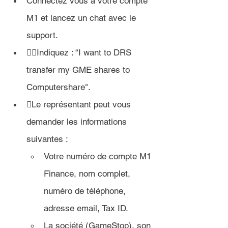
Connectez vous à votre compte 
M1 et lancez un chat avec le 
support.
Indiquez : 
“I want to DRS 
transfer my GME shares to 
Computershare".
Le représentant peut vous 
demander les informations 
suivantes :
Votre numéro de compte M1 
Finance, 
nom complet, 
numéro de téléphone, 
adresse email, Tax ID.
La société (GameStop), son 