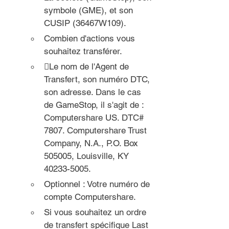
symbole (GME), et son 
CUSIP (36467W109).
Combien d'actions vous 
souhaitez transférer.
Le nom de l'Agent de 
Transfert, son numéro DTC, 
son adresse. Dans le cas 
de GameStop, il s'agit de : 
Computershare US. DTC# 
7807. Computershare Trust 
Company, N.A., P.O. Box 
505005, Louisville, KY 
40233-5005.
Optionnel : Votre numéro de 
compte Computershare.
Si vous souhaitez un ordre 
de transfert spécifique Last 