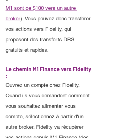
M1 sont de $100 vers un autre 
broker
). 
Vous pouvez donc transférer 
vos actions vers Fidelity, qui 
proposent des transferts DRS 
gratuits et rapides.
Le chemin 
M1 Finance 
vers Fidelity 
:
Ouvrez un compte chez Fidelity. 
Quand ils vous demandent comment 
vous souhaitez alimenter vous 
compte, sélectionnez à partir d'un 
autre broker. Fidelity va récupérer 
vos actions depuis 
M1 Finance (des 