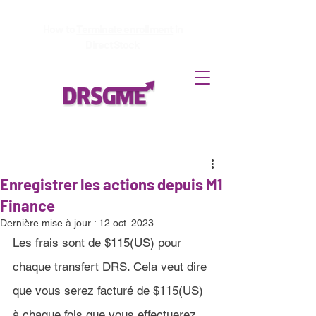
How to
Terminate enrollment
in
DirectStock
Enregistrer les actions depuis M1
Finance
Dernière mise à jour :
12 oct. 2023
Les frais sont de 
$115(US)
 pour 
chaque transfert DRS. Cela veut dire 
que vous serez facturé de 
$115(US)
à chaque fois que vous effectuerez 