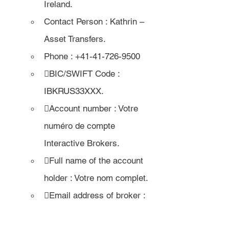
Ireland.
Contact Person : Kathrin – 
Asset Transfers.
Phone : +41-41-726-9500
BIC/SWIFT Code : 
IBKRUS33XXX.
Account number : Votre 
numéro de compte 
Interactive Brokers.
Full name of the account 
holder : Votre nom complet.
Email address of broker : 
assettransferservice@intera