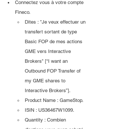
Connectez vous à votre compte 
Fineco.
Dites : 
"Je veux effectuer un 
transfert sortant de type 
Basic FOP de mes actions 
GME vers 
Interactive 
Brokers
" [
“I want an 
Outbound FOP Transfer of 
my GME shares to 
Interactive Brokers”].
Product Name : GameStop.
ISIN : US36467W1099.
Quantity : 
Combien 