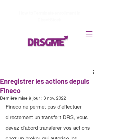
How to
Terminate enrollment
in
DirectStock
Enregistrer les actions depuis
Fineco
Dernière mise à jour :
3 nov. 2022
Fineco 
ne permet pas d’effectuer 
directement un transfert DRS, vous 
devez d’abord transférer vos actions 
chez un broker qui autorise les 