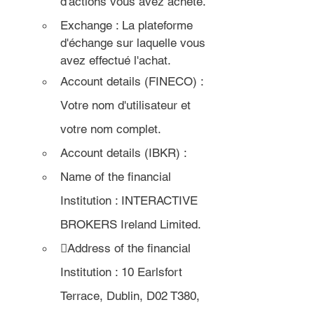
d'actions vous avez acheté.
Exchange : La plateforme 
d'échange sur laquelle vous 
avez effectué l'achat.
Account details (FINECO) : 
V
otre nom d'utilisateur et 
votre nom complet
.
Account details (IBKR) :
Name of the financial 
Institution : INTERACTIVE 
BROKERS Ireland Limited.
Address of the financial 
Institution : 10 Earlsfort 
Terrace, Dublin, D02 T380, 