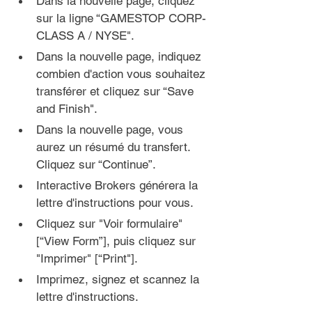
Dans la 
nouvelle page
, cliquez 
sur la ligne “GAMESTOP CORP-
CLASS A / NYSE".
Dans la 
nouvelle page
, indiquez 
combien d'action vous souhaitez 
transférer et cliquez sur “Save 
and Finish".
Dans la 
nouvelle page
, vous 
aurez un résumé du transfert. 
Cliquez sur “Continue”.
Interactive Brokers générera la 
lettre d'instructions pour vous. 
Cliquez sur "Voir formulaire" 
[“View Form”], puis cliquez sur 
"Imprimer" [“Print"].
Imprimez, signez et scannez la 
lettre d'instructions.