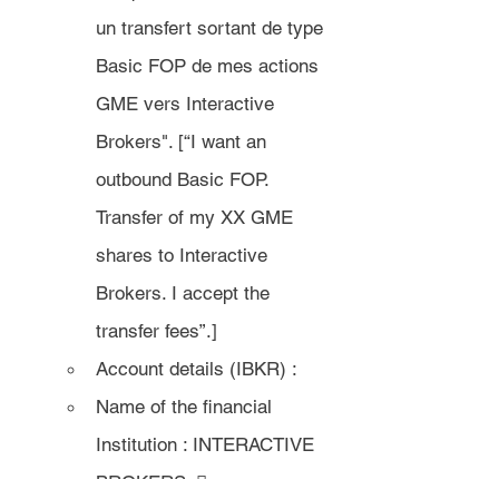
un transfert sortant de type 
Basic FOP de mes actions 
GME vers Interactive 
Brokers". [“I want an 
outbound Basic FOP. 
Transfer of my XX GME 
shares to Interactive 
Brokers. I accept the 
transfer fees”.]
Account details (IBKR) : 
Name of the financial 
Institution : INTERACTIVE 
BROKERS. 