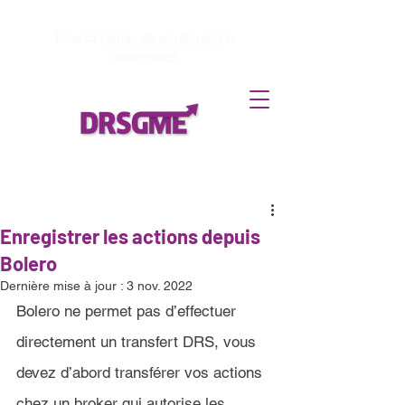
How to
Terminate enrollment
in
DirectStock
Enregistrer les actions depuis
Bolero
Dernière mise à jour :
3 nov. 2022
Bolero 
ne permet pas d’effectuer 
directement un transfert DRS, vous 
devez d’abord transférer vos actions 
chez un broker qui autorise les 