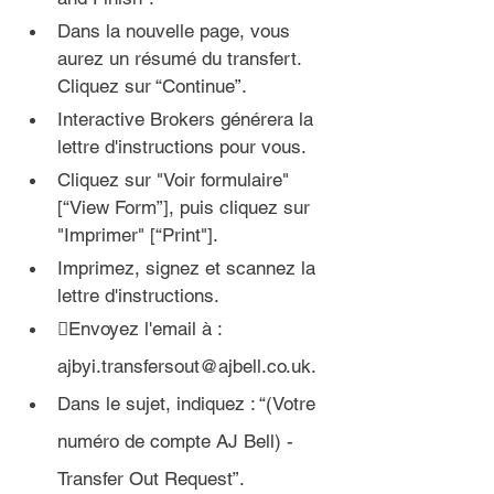
Dans la 
nouvelle page
, vous 
aurez un résumé du transfert. 
Cliquez sur “Continue”.
Interactive Brokers générera la 
lettre d'instructions pour vous. 
Cliquez sur "Voir formulaire" 
[“View Form”], puis cliquez sur 
"Imprimer" [“Print"].
Imprimez, signez et scannez la 
lettre d'instructions.

Envoyez l'email à : 
ajbyi.transfersout@ajbell.co.uk.
Dans le sujet, indiquez 
: “(Votre 
numéro de compte AJ Bell) - 
Transfer Out Request”.