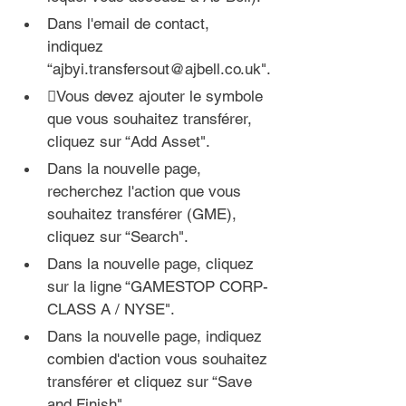
Dans l'email de contact, 
indiquez
“ajbyi.transfersout@ajbell.co.uk".
Vous devez ajouter le symbole 
que vous souhaitez transférer, 
cliquez sur “Add Asset".
Dans la 
nouvelle page,
recherchez l'action que vous 
souhaitez transférer (GME), 
cliquez sur “Search".
Dans la 
nouvelle page
, cliquez 
sur la ligne “GAMESTOP CORP-
CLASS A / NYSE".
Dans la 
nouvelle page
, indiquez 
combien d'action vous souhaitez 
transférer et cliquez sur “Save 
and Finish".