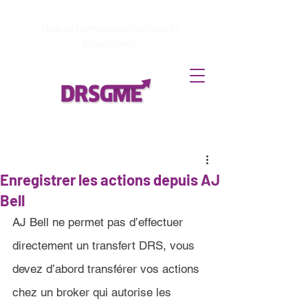
How to
Terminate enrollment
in
DirectStock
Enregistrer les actions depuis AJ
Bell
AJ Bell 
ne permet pas d’effectuer 
directement un transfert DRS, vous 
devez d’abord transférer vos actions 
chez un broker qui autorise les 