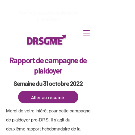
How to
Terminate enrollment
in
DirectStock
Rapport de campagne de
plaidoyer
Semaine du 31 octobre 2022
Aller au résumé
Merci de votre intérêt pour cette campagne
de plaidoyer pro-DRS. Il s'agit du
deuxième rapport hebdomadaire de la