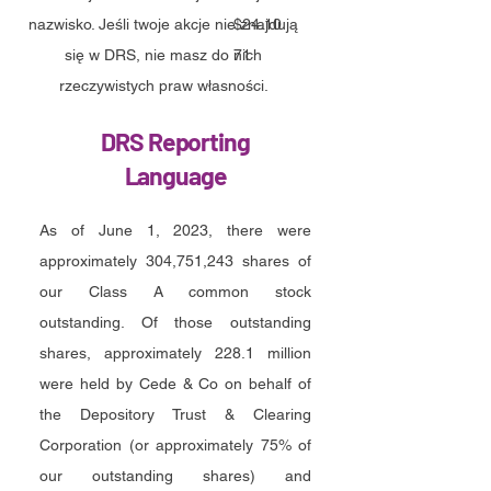
nazwisko. Jeśli twoje akcje nie znajdują
$24.10
się w DRS, nie masz do nich
71
rzeczywistych praw własności.
DRS Reporting
Language
As of June 1, 2023, there were
approximately 304,751,243 shares of
our Class A common stock
outstanding. Of those outstanding
shares, approximately 228.1 million
were held by Cede & Co on behalf of
the Depository Trust & Clearing
Corporation (or approximately 75% of
our outstanding shares) and