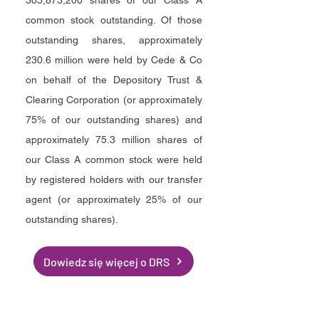
305,873,200 shares of our Class A
common stock outstanding. Of those
outstanding shares, approximately
230.6 million were held by Cede & Co
on behalf of the Depository Trust &
Clearing Corporation (or approximately
75% of our outstanding shares) and
approximately 75.3 million shares of
our Class A common stock were held
by registered holders with our transfer
agent (or approximately 25% of our
outstanding shares).
Dowiedz się więcej o DRS