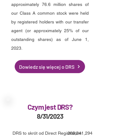
approximately 76.6 million shares of
our Class A common stock were held
by registered holders with our transfer
agent (or approximately 25% of our
outstanding shares) as of June 1,
2023.
Dowiedz się więcej o DRS
Czym jest DRS?
8/31/2023
DRS to skrót od Direct Registration
305,241,294