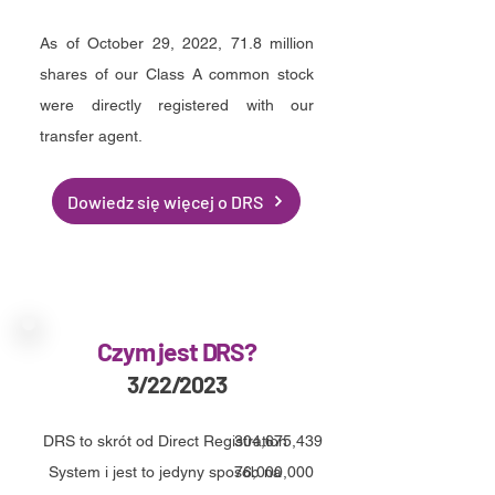
As of October 29, 2022, 71.8 million
shares of our Class A common stock
were directly registered with our
transfer agent.
Dowiedz się więcej o DRS
Czym jest DRS?
3/22/2023
DRS to skrót od Direct Registration
304,675,439
System i jest to jedyny sposób na
76,000,000