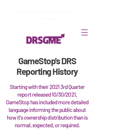
How to
Terminate enrollment
in
DirectStock
GameStop's DRS
Reporting History
Starting with their 2021 3rd Quarter
report released 10/30/2021,
GameStop has included more detailed
language informing the public about
how it's ownership distribution than is
normal, expected, or required.