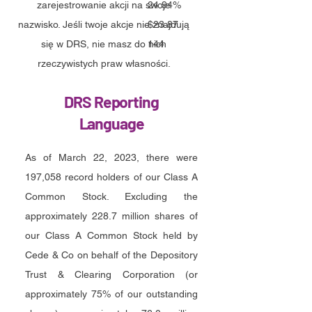
zarejestrowanie akcji na swoje
24.94%
nazwisko. Jeśli twoje akcje nie znajdują
$23.87
się w DRS, nie masz do nich
144
rzeczywistych praw własności.
DRS Reporting
Language
As of March 22, 2023, there were
197,058 record holders of our Class A
Common Stock. Excluding the
approximately 228.7 million shares of
our Class A Common Stock held by
Cede & Co on behalf of the Depository
Trust & Clearing Corporation (or
approximately 75% of our outstanding