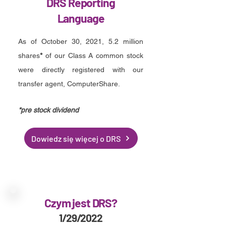
DRS Reporting
Language
As of October 30, 2021, 5.2 million
shares
*
of our Class A common stock
were directly registered with our
transfer agent, ComputerShare.
*pre stock dividend
Dowiedz się więcej o DRS
Czym jest DRS?
1/29/2022