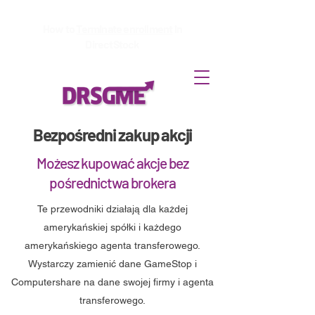
How to
Terminate enrollment
in
DirectStock
Bezpośredni zakup akcji
Możesz kupować akcje bez
pośrednictwa brokera
Te przewodniki działają dla każdej
amerykańskiej spółki i każdego
amerykańskiego agenta transferowego.
Wystarczy zamienić dane GameStop i
Computershare na dane swojej firmy i agenta
transferowego.