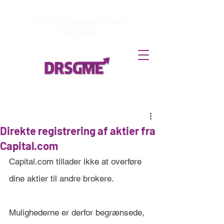
How to
Terminate enrollment
in
DirectStock
Direkte registrering af aktier fra
Capital.com
Capital.com tillader ikke at overføre 
dine aktier til andre brokere.
Mulighederne er derfor begrænsede, 