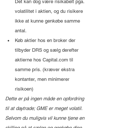
Det kan dog være risikabelt pga. 
volatilitet i aktien, og du risikere 
ikke at kunne genkøbe samme 
antal.
Køb aktier hos en broker der 
tilbyder DRS og sælg derefter 
aktierne hos Capital.com til 
samme pris. (kræver ekstra 
kontanter, men minimerer 
risikoen)
Dette er på ingen måde en opfordring 
til at daytrade; GME er meget volatil. 
Selvom du muligvis vil kunne tjene en 
skilling på at sælge og genkøbe dine 