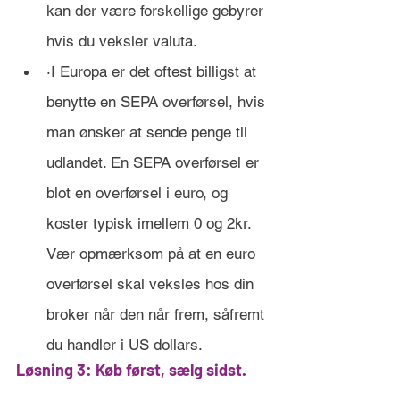
kan der være forskellige gebyrer 
hvis du veksler valuta. 
·I Europa er det oftest billigst at 
benytte en SEPA overførsel, hvis 
man ønsker at sende penge til 
udlandet. En SEPA overførsel er 
blot en overførsel i euro, og 
koster typisk imellem 0 og 2kr. 
Vær opmærksom på at en euro 
overførsel skal veksles hos din 
broker når den når frem, såfremt 
du handler i US dollars.
Løsning 3: Køb først, sælg sidst.