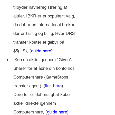
tilbyder navneregistrering af 
aktier. IBKR er et populært valg, 
da det er en international broker 
der er hurtig og billig. Hver DRS 
transfer koster et gebyr på 
$5(US), (
guide here
).
·Køb en aktie igennem "Give A 
Share" for at åbne din konto hos 
Computershare (GameStops 
transfer agent). (
link here
). 
Derefter er det muligt at købe 
aktier direkte igennem 
Computershare, (
guide here
).