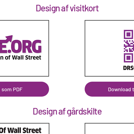
Design af visitkort
t som PDF
Download 
Design af gårdskilte