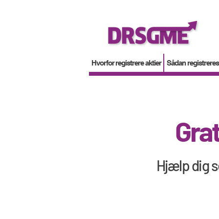
Hvorfor registrere aktier
Sådan registreres 
Gra
Hjælp dig s