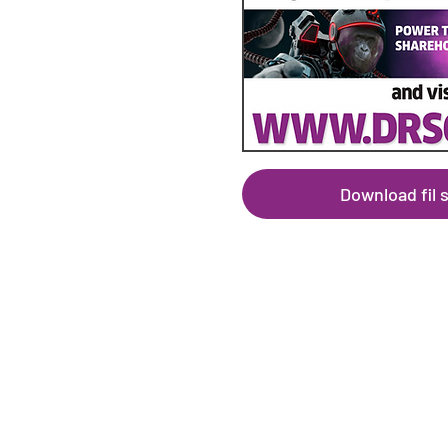
Download fil