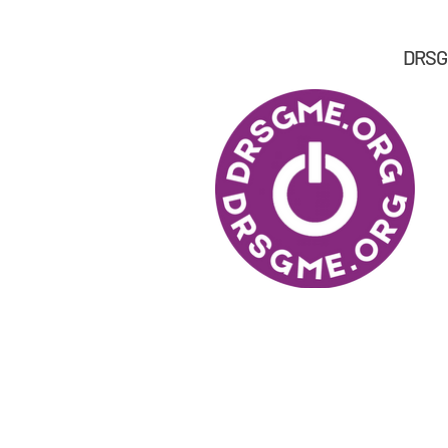
DRSGM