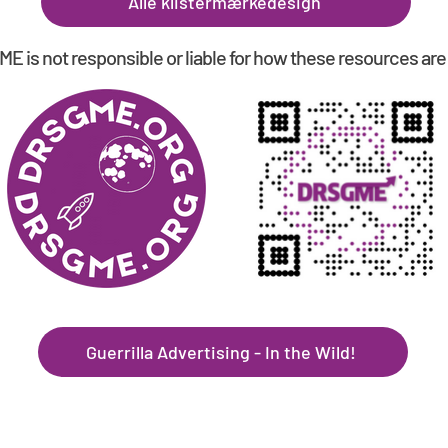
Alle klistermærkedesign
E is not responsible or liable for how these resources are
Guerrilla Advertising - In the Wild!