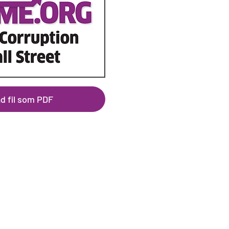
d fil som PDF