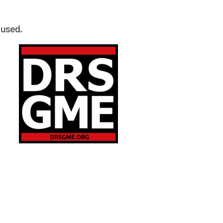
 used.