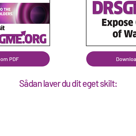
 som PDF
Downloa
Sådan laver du dit eget skilt: