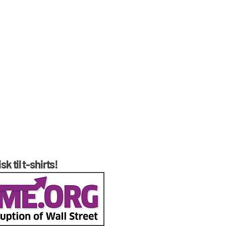
k til t-shirts!