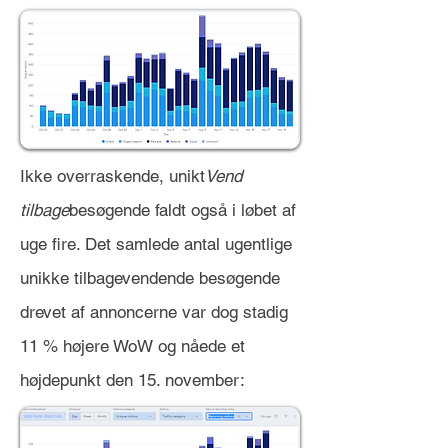
Ikke overraskende, unikt
Vend
tilbage
besøgende faldt også i løbet af
uge fire. Det samlede antal ugentlige
unikke tilbagevendende besøgende
drevet af annoncerne var dog stadig
11 % højere WoW og nåede et
højdepunkt den 15. november: