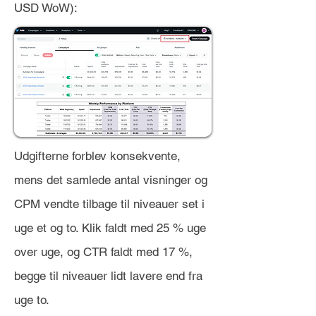
USD WoW):
Udgifterne forblev konsekvente,
mens det samlede antal visninger og
CPM vendte tilbage til niveauer set i
uge et og to. Klik faldt med 25 % uge
over uge, og CTR faldt med 17 %,
begge til niveauer lidt lavere end fra
uge to.