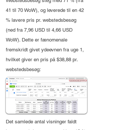
Webstedsbesøg steg med 71 % (fra
41 til 70 WoW), og leverede til en 42
% lavere pris pr. webstedsbesøg
(ned fra 7,96 USD til 4,66 USD
WoW). Dette er fænomenale
fremskridt givet ydeevnen fra uge 1,
hvilket giver en pris på $38,88 pr.
webstedsbesøg:
Det samlede antal visninger faldt