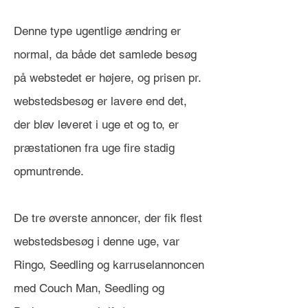
Denne type ugentlige ændring er
normal, da både det samlede besøg
på webstedet er højere, og prisen pr.
webstedsbesøg er lavere end det,
der blev leveret i uge et og to, er
præstationen fra uge fire stadig
opmuntrende.
De tre øverste annoncer, der fik flest
webstedsbesøg i denne uge, var
Ringo, Seedling og karruselannoncen
med Couch Man, Seedling og