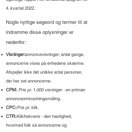
4. kvartal 2022.
Nogle nyttige søgeord og termer til at
indramme disse oplysninger er
nedenfor:
Visninger:
annoncevisninger; antal gange,
annoncerne vises på enhedens skærme.
Afspejler ikke det unikke antal personer,
der har set annoncerne.
CPM:
Pris pr. 1.000 visninger -
en primær
annonceomkostningsmåling.
CPC:
Pris pr. klik
.
CTR:
Klikfrekvens -
den hastighed,
hvormed folk så annoncerne og