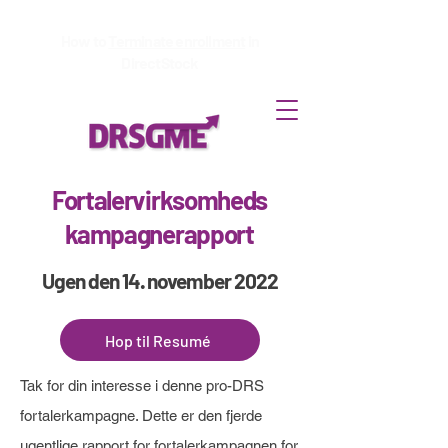
How to
Terminate enrollment
in
DirectStock
Fortalervirksomheds
kampagnerapport
Ugen den 14. november 2022
Hop til Resumé
Tak for din interesse i denne pro-DRS
fortalerkampagne. Dette er den fjerde
ugentlige rapport for fortalerkampagnen for