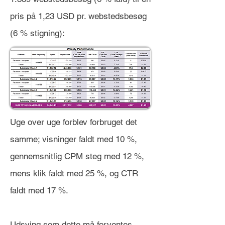
pris på 1,23 USD pr. webstedsbesøg
(6 % stigning):
Uge over uge forblev forbruget det
samme; visninger faldt med 10 %,
gennemsnitlig CPM steg med 12 %,
mens klik faldt med 25 %, og CTR
faldt med 17 %.
Udsving som dette må forventes,