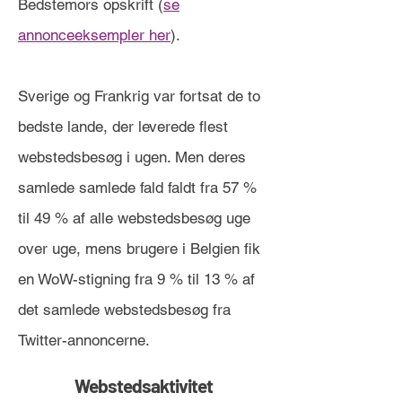
Bedstemors opskrift (
se
annonceeksempler her
).
Sverige og Frankrig var fortsat de to
bedste lande, der leverede flest
webstedsbesøg i ugen. Men deres
samlede samlede fald faldt fra 57 %
til 49 % af alle webstedsbesøg uge
over uge, mens brugere i Belgien fik
en WoW-stigning fra 9 % til 13 % af
det samlede webstedsbesøg fra
Twitter-annoncerne.
Webstedsaktivitet