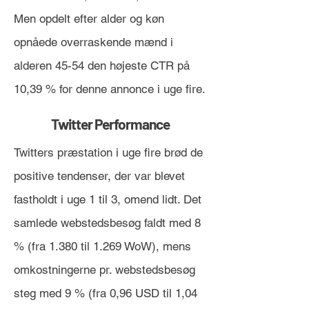
Men opdelt efter alder og køn
opnåede overraskende mænd i
alderen 45-54 den højeste CTR på
10,39 % for denne annonce i uge fire.
Twitter Performance
Twitters præstation i uge fire brød de
positive tendenser, der var blevet
fastholdt i uge 1 til 3, omend lidt. Det
samlede webstedsbesøg faldt med 8
% (fra 1.380 til 1.269 WoW), mens
omkostningerne pr. webstedsbesøg
steg med 9 % (fra 0,96 USD til 1,04