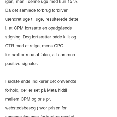
igen, men i denne uge med kun 15 %.
Da det samlede forbrug forbliver
uændret uge til uge, resulterede dette
i, at CPM fortsatte en opadgående
stigning. Dog fortsætter både klik og
CTR med at stige, mens CPC
fortsætter med at falde, alt sammen
positive signaler.
I sidste ende indikerer det omvendte
forhold, der er set på Meta hidtil
mellem CPM og pris pr.
webstedsbesøg (hvor prisen for
annoncevisninger fortsætter med at