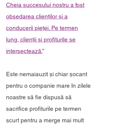
Cheia succesului nostru a fost
obsedarea clienților și a
conducerii pieței. Pe termen
lung, clienții și profiturile se
intersectează.
”
Este nemaiauzit și chiar șocant
pentru o companie mare în zilele
noastre să fie dispusă să
sacrifice profiturile pe termen
scurt pentru a merge mai mult
(Amazon nici măcar nu își va