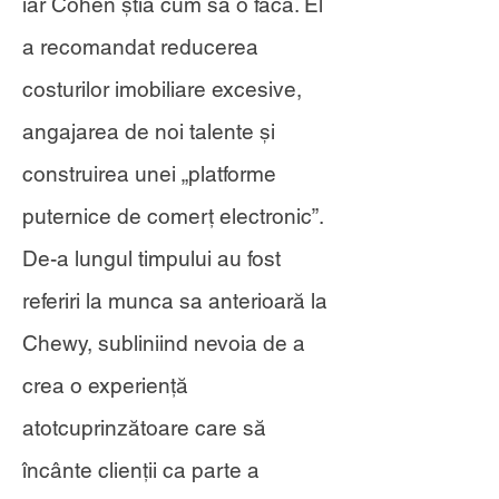
iar Cohen știa cum să o facă. El
a recomandat reducerea
costurilor imobiliare excesive,
angajarea de noi talente și
construirea unei „platforme
puternice de comerț electronic”.
De-a lungul timpului au fost
referiri la munca sa anterioară la
Chewy, subliniind nevoia de a
crea o experiență
atotcuprinzătoare care să
încânte clienții ca parte a