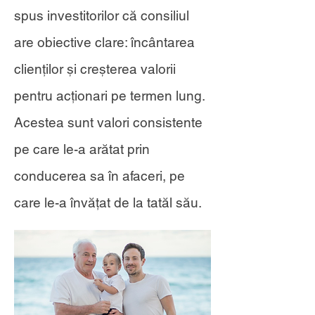
spus investitorilor că consiliul
are obiective clare: încântarea
clienților și creșterea valorii
pentru acționari pe termen lung.
Acestea sunt valori consistente
pe care le-a arătat prin
conducerea sa în afaceri, pe
care le-a învățat de la tatăl său.