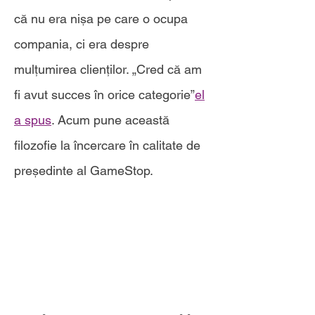
că nu era nișa pe care o ocupa
compania, ci era despre
mulțumirea clienților. „Cred că am
fi avut succes în orice categorie”
el
a spus
. Acum pune această
filozofie la încercare în calitate de
președinte al GameStop.