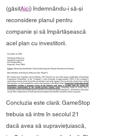
(găsit
Aici
) îndemnându-i să-și
reconsidere planul pentru
companie și să împărtășească
acel plan cu investitorii.
Concluzia este clară: GameStop
trebuia să intre în secolul 21
dacă avea să supraviețuiască,