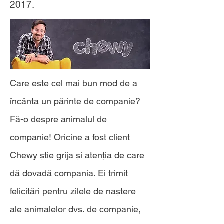
2017.
Care este cel mai bun mod de a
încânta un părinte de companie?
Fă-o despre animalul de
companie! Oricine a fost client
Chewy știe grija și atenția de care
dă dovadă compania. Ei trimit
felicitări pentru zilele de naștere
ale animalelor dvs. de companie,