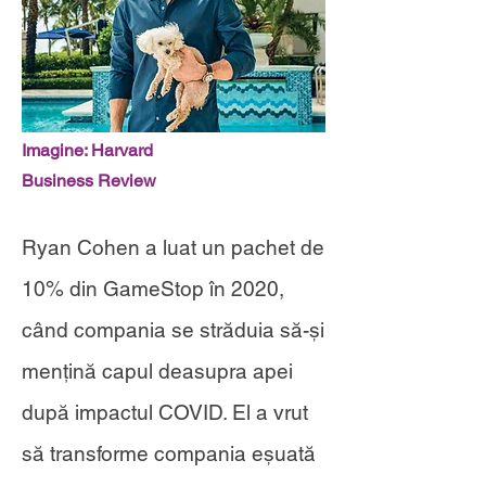
Imagine: Harvard
Business Review
Ryan Cohen a luat un pachet de
10% din GameStop în 2020,
când compania se străduia să-și
mențină capul deasupra apei
după impactul COVID. El a vrut
să transforme compania eșuată