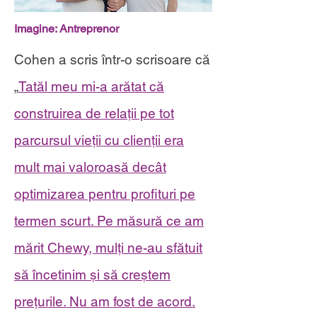
Imagine: Antreprenor
Cohen a scris într-o scrisoare că
„
Tatăl meu mi-a arătat că
construirea de relații pe tot
parcursul vieții cu clienții era
mult mai valoroasă decât
optimizarea pentru profituri pe
termen scurt. Pe măsură ce am
mărit Chewy, mulți ne-au sfătuit
să încetinim și să creștem
prețurile. Nu am fost de acord.