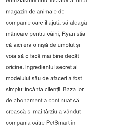
entuziasmul unui lucrător al unui
magazin de animale de
companie care îl ajută să aleagă
mâncare pentru câini, Ryan știa
că aici era o nișă de umplut și
voia să o facă mai bine decât
oricine. Ingredientul secret al
modelului său de afaceri a fost
simplu: încânta clienții. Baza lor
de abonament a continuat să
crească și mai târziu a vândut
compania către PetSmart în