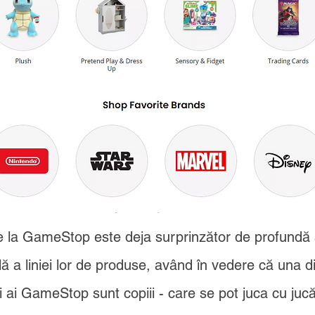
de la GameStop este deja surprinzător de profundă 
ă a liniei lor de produse, având în vedere că una d
ți ai GameStop sunt copiii - care se pot juca cu jucăr