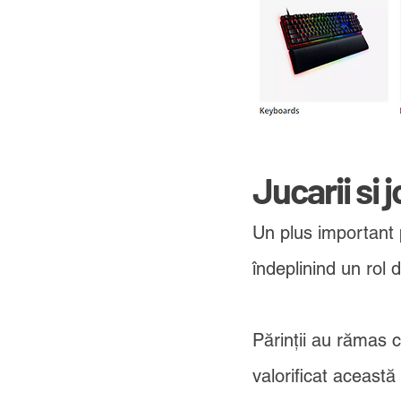
Jucarii si j
Un plus important p
îndeplinind un rol
Părinții au rămas 
valorificat această 