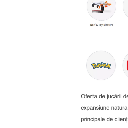
Oferta de jucării 
expansiune natural
principale de clien