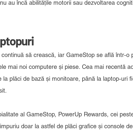
nu au încă abilitățile motorii sau dezvoltarea cognit
aptopuri
 continuă să crească, iar GameStop se află într-o p
or cele mai noi computere și piese. Cea mai recentă
la plăci de bază și monitoare, până la laptop-uri fie
it.
oialitate al GameStop, PowerUp Rewards, cei peste
mpuriu doar la astfel de plăci grafice și console de