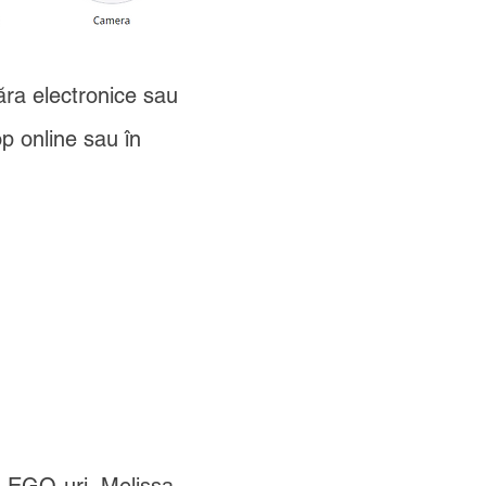
ăra electronice sau
p online sau în