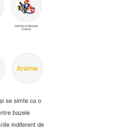
și se simte ca o
intre bazele
iile indiferent de