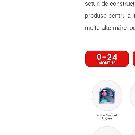
seturi de construcț
produse pentru a 
multe alte mărci p