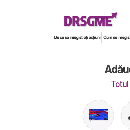
De ce să înregistrați acțiuni
Cum se înregist
Adăug
Totul