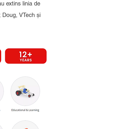
u extins linia de
; Doug, VTech și