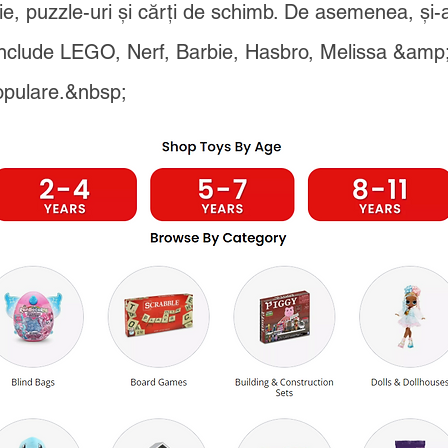
ie, puzzle-uri și cărți de schimb. De asemenea, și-a
include LEGO, Nerf, Barbie, Hasbro, Melissa &amp
opulare.&nbsp;