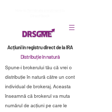
How to
Terminate enrollment
in
DirectStock
Acțiuni în registru direct de la IRA
Distribuție în natură
Spune-i brokerului tău că vrei o
distribuție în natură către un cont
individual de brokeraj. Aceasta
înseamnă că brokerul va muta
numărul de acțiuni pe care le