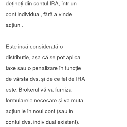
dețineți din contul IRA, într-un
cont individual, fără a vinde
acțiuni.
Este încă considerată o
distribuție, așa că se pot aplica
taxe sau o penalizare în funcție
de vârsta dvs. și de ce fel de IRA
este. Brokerul vă va furniza
formularele necesare și va muta
acțiunile în noul cont (sau în
contul dvs. individual existent).