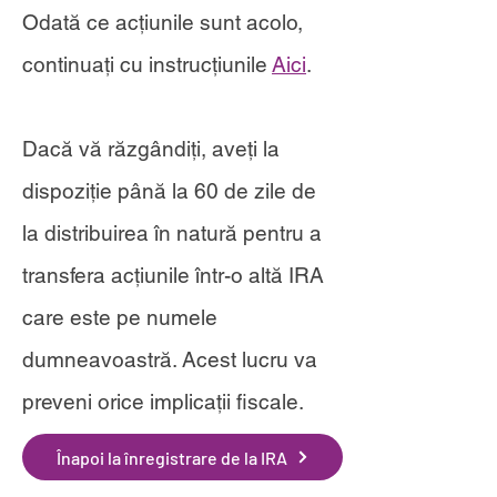
Odată ce acțiunile sunt acolo,
continuați cu instrucțiunile
Aici
.
Dacă vă răzgândiți, aveți la
dispoziție până la 60 de zile de
la distribuirea în natură pentru a
transfera acțiunile într-o altă IRA
care este pe numele
dumneavoastră. Acest lucru va
preveni orice implicații fiscale.
Înapoi la înregistrare de la IRA