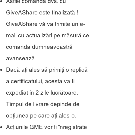
Astfel comanda dvs. cu
GiveAShare este finalizată !
GiveAShare vă va trimite un e-
mail cu actualizări pe măsură ce
comanda dumneavoastră
avansează.
Dacă ați ales să primiți o replică
a certificatului, acesta va fi
expediat în 2 zile lucrătoare.
Timpul de livrare depinde de
opțiunea pe care ați ales-o.
Acțiunile GME vor fi înregistrate