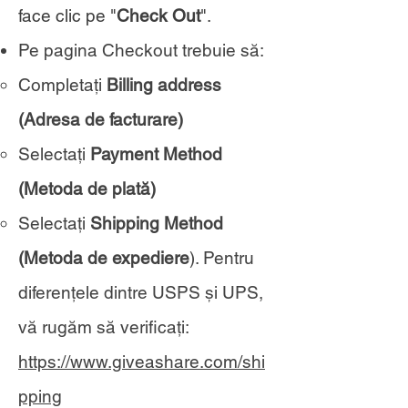
face clic pe "
Check Out
".
Pe pagina Checkout trebuie să:
Completați
Billing address
(Adresa de facturare)
Selectați
Payment Method
(Metoda de plată)
Selectați
Shipping Method
(Metoda de expediere
). Pentru
diferențele dintre USPS și UPS,
vă rugăm să verificați:
https://www.giveashare.com/shi
pping