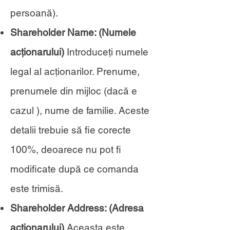
persoană).
Shareholder Name: (Numele
acționarului)
Introduceți numele
legal al acționarilor. Prenume,
prenumele din mijloc (dacă e
cazul ), nume de familie. Aceste
detalii trebuie să fie corecte
100%, deoarece nu pot fi
modificate după ce comanda
este trimisă.
Shareholder Address: (Adresa
acționarului)
Aceasta este