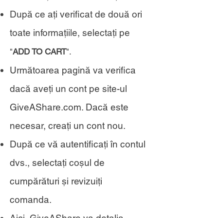
După ce ați verificat de două ori
toate informațiile, selectați pe
"
ADD TO CART
".
Următoarea pagină va verifica
dacă aveți un cont pe site-ul
GiveAShare.com. Dacă este
necesar, creați un cont nou.
După ce vă autentificați î
n contul
dvs., selectați coșul de
cumpărături și revizuiți
comanda.