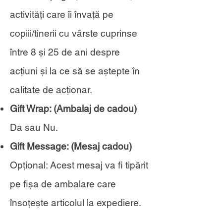
activități care îi învață pe
copiii/tinerii cu vârste cuprinse
între 8 și 25 de ani despre
acțiuni și la ce să se aștepte în
calitate de acționar.
Gift Wrap: (Ambalaj de cadou)
Da sau Nu.
Gift Message: (Mesaj cadou)
Opțional: Acest mesaj va fi tipărit
pe fișa de ambalare care
însoțește articolul la expediere.