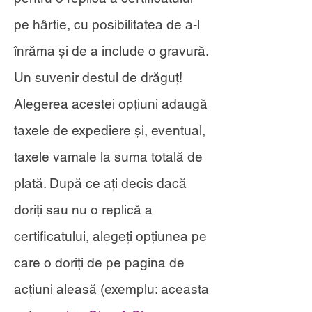
pe hârtie, cu posibilitatea de a-l
înrăma și de a include o gravură.
Un suvenir destul de drăguț!
Alegerea acestei opțiuni adaugă
taxele de expediere și, eventual,
taxele vamale la suma totală de
plată. După ce ați decis dacă
doriți sau nu o replică a
certificatului, alegeți opțiunea pe
care o doriți de pe pagina de
acțiuni aleasă (exemplu: aceasta