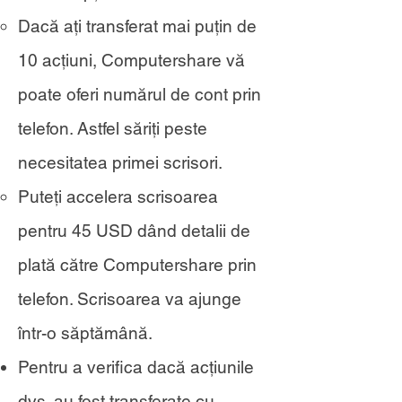
Dacă ați transferat mai puțin de
10 acțiuni, Computershare vă
poate oferi numărul de cont prin
telefon. Astfel săriți peste
necesitatea primei scrisori.
Puteți accelera scrisoarea
pentru 45 USD dând detalii de
plată către Computershare prin
telefon. Scrisoarea va ajunge
într-o săptămână.
Pentru a verifica dacă acțiunile
dvs. au fost transferate cu