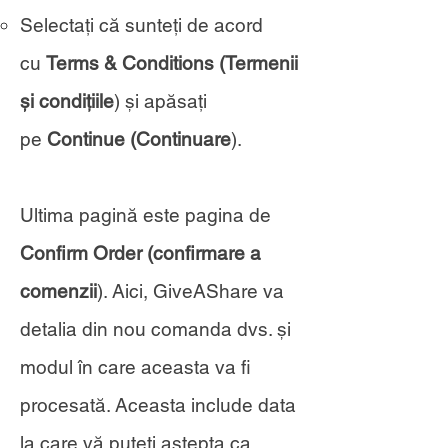
Selectați că sunteți de acord
cu
Terms & Conditions (
Termenii
și condițiile
) și apăsați
pe
Continue (Continuare
).
Ultima pagină este pagina de
Confirm Order (confirmare a
comenzii
). Aici, GiveAShare va
detalia din nou comanda dvs. și
modul în care aceasta va fi
procesată. Aceasta include data
la care vă puteți aștepta ca