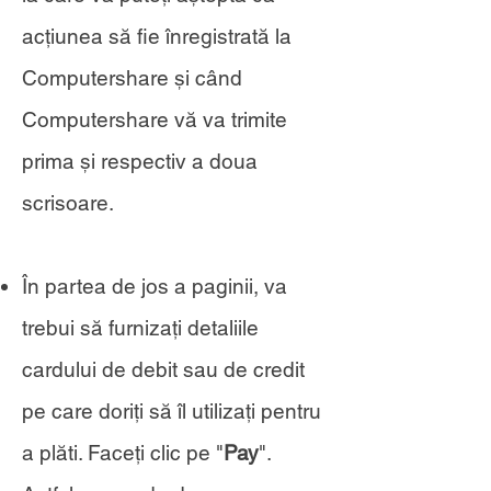
acțiunea să fie înregistrată la
Computershare și când
Computershare vă va trimite
prima și respectiv a doua
scrisoare.
În partea de jos a paginii, va
trebui să furnizați detaliile
cardului de debit sau de credit
pe care doriți să îl utilizați pentru
a plăti. Faceți clic pe "
Pay
".