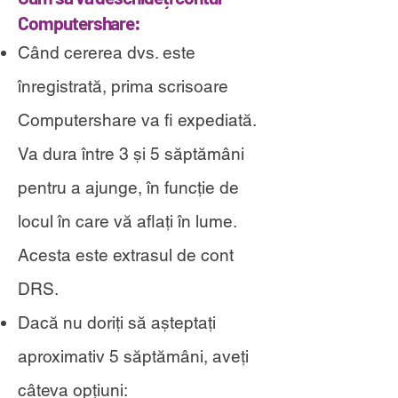
Computershare:
Când cererea dvs. este
înregistrată, prima scrisoare
Computershare va fi expediată.
Va dura între 3 și 5 săptămâni
pentru a ajunge, în funcție de
locul în care vă aflați în lume.
Acesta este extrasul de cont
DRS.
Dacă nu doriți să așteptați
aproximativ 5 săptămâni, aveți
câteva opțiuni: