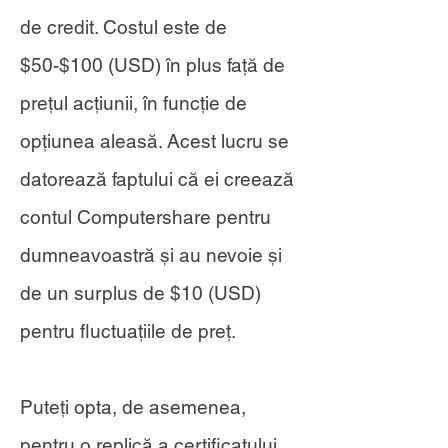
de credit. Costul este de
$50-$100 (USD) în plus față de
prețul acțiunii, în funcție de
opțiunea aleasă. Acest lucru se
datorează faptului că ei creează
contul Computershare pentru
dumneavoastră și au nevoie și
de un surplus de $10 (USD)
pentru fluctuațiile de preț.
Puteți opta, de asemenea,
pentru o replică a certificatului