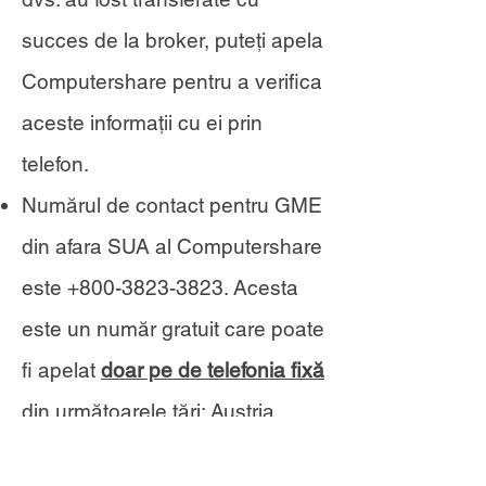
succes de la broker, puteți apela
Computershare pentru a verifica
aceste informații cu ei prin
telefon.
Numărul de contact pentru GME
din afara SUA al Computershare
este
+800-3823-3823
. Acesta
este un număr gratuit care poate
fi apelat
doar pe de telefonia fixă
din următoarele țări: Austria,
Belgia, Cehia, Danemarca,