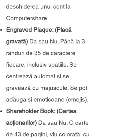
deschiderea unui cont la
Computershare
Engraved Plaque: (Placă
gravată)
Da sau Nu. Până la 3
rânduri de 35 de caractere
fiecare, inclusiv spațiile. Se
centrează automat și se
gravează cu majuscule. Se pot
adăuga și emoticoane (emojis).
Shareholder Book: (Cartea
acționarilor)
Da sau Nu. O carte
de 43 de pagini, viu colorată, cu