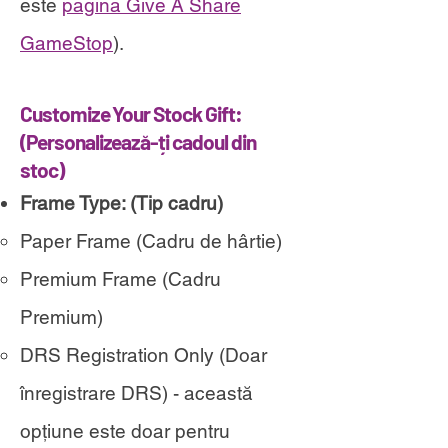
este
pagina Give A Share
GameStop
).
Customize Your Stock Gift:
(
Personalizează-ți cadoul din
stoc)
Frame Type:
(
Tip cadru)
Paper Frame (Cadru de hârtie)
Premium Frame (Cadru
Premium)
DRS Registration Only (Doar
înregistrare DRS) - această
opțiune este doar pentru