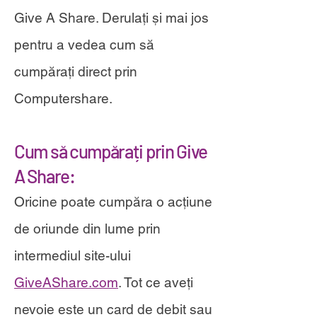
Give A Share. Derulați și mai jos
pentru a vedea cum să
cumpărați direct prin
Computershare.
Cum să cumpărați prin Give
A Share:
Oricine poate cumpăra o acțiune
de oriunde din lume prin
intermediul site-ului
GiveAShare.com
. Tot ce aveți
nevoie este un card de debit sau