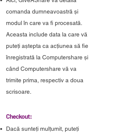
Aici, GiveAShare va detalia
comanda dumneavoastră și
modul în care va fi procesată.
Aceasta include data la care vă
puteți aștepta ca acțiunea să fie
înregistrată la Computershare și
când Computershare vă va
trimite prima, respectiv a doua
scrisoare.
Checkout:
Dacă sunteți mulțumit, puteți