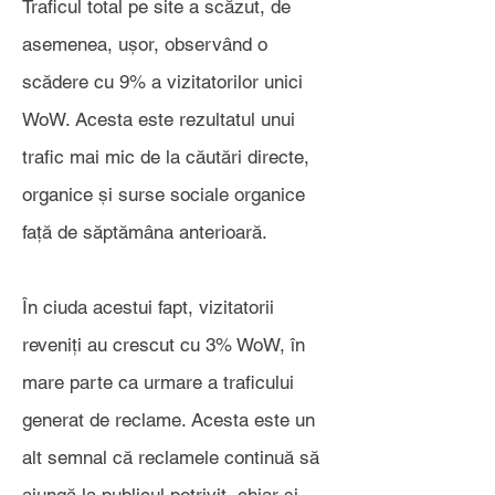
Traficul total pe site a scăzut, de
asemenea, ușor, observând o
scădere cu 9% a vizitatorilor unici
WoW. Acesta este rezultatul unui
trafic mai mic de la căutări directe,
organice și surse sociale organice
față de săptămâna anterioară.
În ciuda acestui fapt, vizitatorii
reveniți au crescut cu 3% WoW, în
mare parte ca urmare a traficului
generat de reclame. Acesta este un
alt semnal că reclamele continuă să