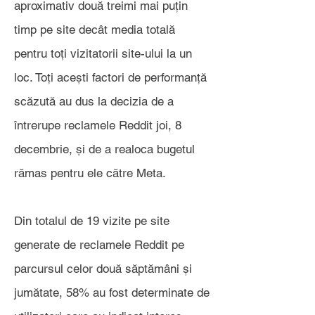
aproximativ două treimi mai puțin
timp pe site decât media totală
pentru toți vizitatorii site-ului la un
loc. Toți acești factori de performanță
scăzută au dus la decizia de a
întrerupe reclamele Reddit joi, 8
decembrie, și de a realoca bugetul
rămas pentru ele către Meta.
Din totalul de 19 vizite pe site
generate de reclamele Reddit pe
parcursul celor două săptămâni și
jumătate, 58% au fost determinate de