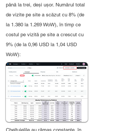
până la trei, deși ușor. Numărul total
de vizite pe site a scăzut cu 8% (de
la 1.380 la 1.269 WoW), în timp ce
costul pe vizită pe site a crescut cu
9% (de la 0,96 USD la 1,04 USD
WoW):
Cheltuielile au rămas constante, în