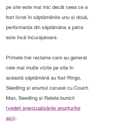
pe site este mai mic decât ceea ce a
fost livrat în săptămânile unu și două,
performanța din săptămâna a patra
este încă încurajatoare.
Primele trei reclame care au generat
cele mai multe vizite pe site în
această săptămână au fost Ringo,
Seedling și anunțul carusel cu Couch
Man, Seedling și Rețeta bunicii
(
vedeți previzualizările anunțurilor
aici
).