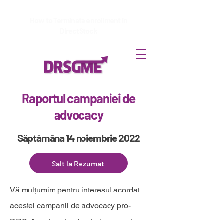
How to
Terminate enrollment
in
DirectStock
Raportul campaniei de
advocacy
Săptămâna 14 noiembrie 2022
Salt la Rezumat
Vă mulțumim pentru interesul acordat
acestei campanii de advocacy pro-