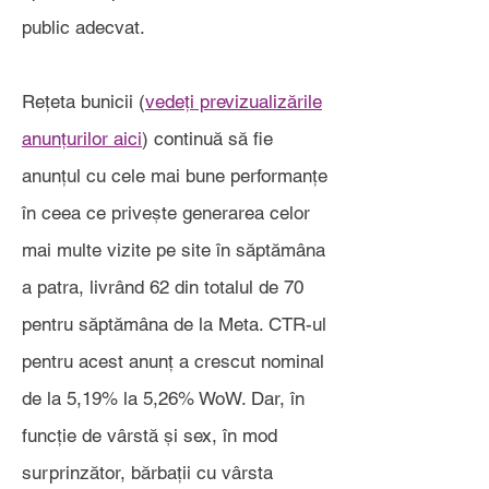
public adecvat.
Rețeta bunicii (
vedeți previzualizările
anunțurilor aici
) continuă să fie
anunțul cu cele mai bune performanțe
în ceea ce privește generarea celor
mai multe vizite pe site în săptămâna
a patra, livrând 62 din totalul de 70
pentru săptămâna de la Meta. CTR-ul
pentru acest anunț a crescut nominal
de la 5,19% la 5,26% WoW. Dar, în
funcție de vârstă și sex, în mod
surprinzător, bărbații cu vârsta