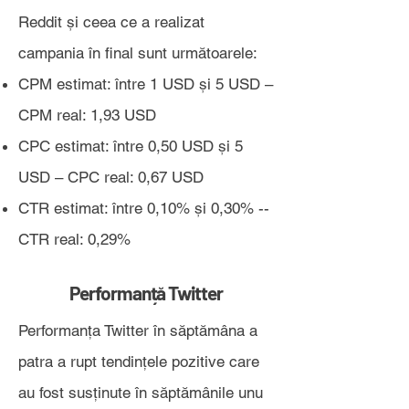
Reddit și ceea ce a realizat
campania în final sunt următoarele:
CPM estimat: între 1 USD și 5 USD –
CPM real: 1,93 USD
CPC estimat: între 0,50 USD și 5
USD – CPC real: 0,67 USD
CTR estimat: între 0,10% și 0,30% --
CTR real: 0,29%
Performanță Twitter
Performanța Twitter în săptămâna a
patra a rupt tendințele pozitive care
au fost susținute în săptămânile unu