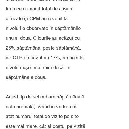
timp ce numărul total de afișări
difuzate și CPM au revenit la
nivelurile observate în săptămânile
unu și două. Clicurile au scăzut cu
25% săptămânal peste săptămână,
iar CTR a scăzut cu 17%, ambele la
niveluri ușor mai mici decât în
săptămâna a doua.
Acest tip de schimbare săptămânală
este normală, având în vedere că
atât numărul total de vizite pe site
este mai mare, cât și costul pe vizită