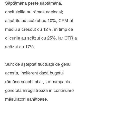
Săptămâna peste săptămână,
cheltuielile au rămas aceleași;
afișările au scăzut cu 10%, CPM-ul
mediu a crescut cu 12%, în timp ce
clicurile au scăzut cu 25%, iar CTR a
scăzut cu 17%.
Sunt de așteptat fluctuații de genul
acesta, indiferent dacă bugetul
rămâne neschimbat, iar campania
generală înregistrează în continuare
măsurători sănătoase.