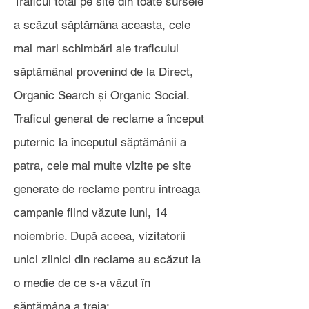
Traficul total pe site din toate sursele
a scăzut săptămâna aceasta, cele
mai mari schimbări ale traficului
săptămânal provenind de la Direct,
Organic Search și Organic Social.
Traficul generat de reclame a început
puternic la începutul săptămânii a
patra, cele mai multe vizite pe site
generate de reclame pentru întreaga
campanie fiind văzute luni, 14
noiembrie. După aceea, vizitatorii
unici zilnici din reclame au scăzut la
o medie de ce s-a văzut în
săptămâna a treia: