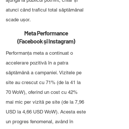
ajungă la publicul potrivit, chiar și
atunci când traficul total săptămânal
scade ușor.
Meta Performance
(Facebook și Instagram)
Performanța meta a continuat o
accelerare pozitivă în a patra
săptămână a campaniei. Vizitele pe
site au crescut cu 71% (de la 41 la
70 WoW), oferind un cost cu 42%
mai mic per vizită pe site (de la 7,96
USD la 4,66 USD WoW). Acesta este
un progres fenomenal, având în