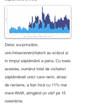
Deloc surprinzător,
unic
întoarcere
vizitatorii au scăzut și
în timpul săptămânii a patra. Cu toate
acestea, numărul total de vizitatori
săptămânali unici care revin, atrași
de reclame, a fost încă cu 11% mai
mare WoW, atingând un vârf pe 15
noiembrie: