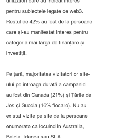
utilizatori care au indicat interes
pentru subiectele legate de web3.
Restul de 42% au fost de la persoane
care și-au manifestat interes pentru
categoria mai largă de finanțare și
investiții.
Pe țară, majoritatea vizitatorilor site-
ului pe întreaga durată a campaniei
au fost din Canada (21%) și Țările de
Jos și Suedia (16% fiecare). Nu au
existat vizite pe site de la persoane
enumerate ca locuind în Australia,
Belgia, Irlanda sau SUA