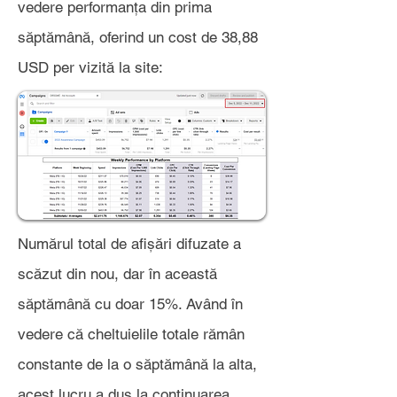
vedere performanța din prima
săptămână, oferind un cost de 38,88
USD per vizită la site:
Numărul total de afișări difuzate a
scăzut din nou, dar în această
săptămână cu doar 15%. Având în
vedere că cheltuielile totale rămân
constante de la o săptămână la alta,
acest lucru a dus la continuarea