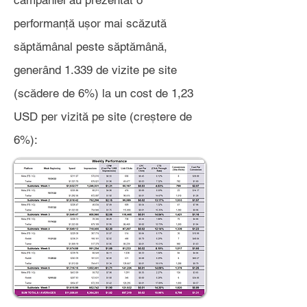
campaniei au prezentat o
performanță ușor mai scăzută
săptămânal peste săptămână,
generând 1.339 de vizite pe site
(scădere de 6%) la un cost de 1,23
USD per vizită pe site (creștere de
6%):