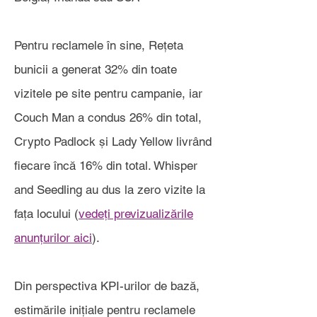
Pentru reclamele în sine, Rețeta
bunicii a generat 32% din toate
vizitele pe site pentru campanie, iar
Couch Man a condus 26% din total,
Crypto Padlock și Lady Yellow livrând
fiecare încă 16% din total. Whisper
and Seedling au dus la zero vizite la
fața locului (
vedeți previzualizările
anunțurilor aici
).
Din perspectiva KPI-urilor de bază,
estimările inițiale pentru reclamele