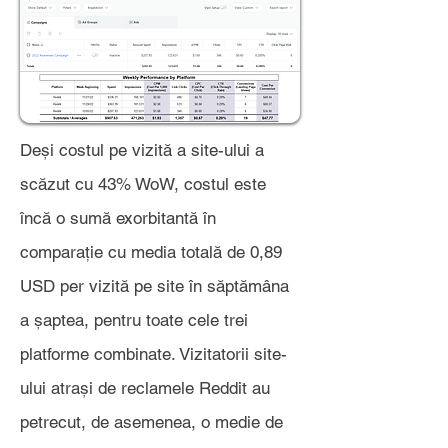
Deși costul pe vizită a site-ului a
scăzut cu 43% WoW, costul este
încă o sumă exorbitantă în
comparație cu media totală de 0,89
USD per vizită pe site în săptămâna
a șaptea, pentru toate cele trei
platforme combinate. Vizitatorii site-
ului atrași de reclamele Reddit au
petrecut, de asemenea, o medie de