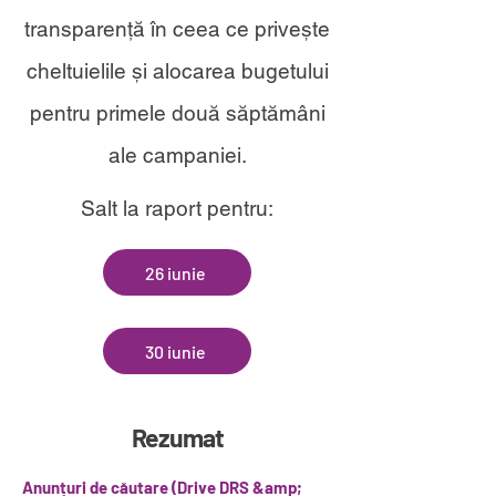
transparență în ceea ce privește
cheltuielile și alocarea bugetului
pentru primele două săptămâni
ale campaniei.
Salt la raport pentru:
26 iunie
30 iunie
Rezumat
Anunțuri de căutare (Drive DRS &amp;