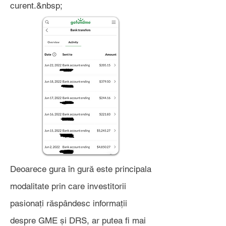
curent.&nbsp;
Deoarece gura în gură este principala
modalitate prin care investitorii
pasionați răspândesc informații
despre GME și DRS, ar putea fi mai