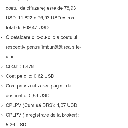
costul de difuzare) este de 76,93
USD. 11.822 x 76,93 USD = cost
total de 909,47 USD.
O defalcare clic-cu-clic a costului
respectiv pentru îmbunătățirea site-
ului:
Clicuri: 1.478
Cost pe clic: 0,62 USD
Cost pe vizualizarea paginii de
destinație: 0,83 USD
CPLPV (Cum să DRS): 4,37 USD
CPLPV (Înregistrare de la broker):
5,26 USD