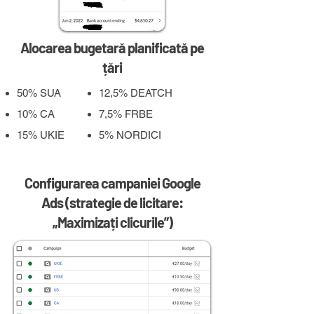
Alocarea bugetară planificată pe
țări
50% SUA
12,5% DEATCH
10% CA
7,5% FRBE
15% UKIE
5% NORDICI
Configurarea campaniei Google
Ads (strategie de licitare:
„Maximizați clicurile”)