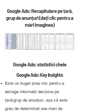
Google Ads: Recapitulare pe țară,
grup de anunțuri (dați clic pentru a
mări imaginea)
Google Ads: statistici cheie
Google Ads: Key Insights
Este un buget prea mic pentru a
extrage informații decisive pe
țară/grup de anunțuri, așa că este
greu de determinat axe mari de