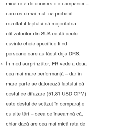
mică rată de conversie a campaniei –
care este mai mult ca probabil
rezultatul faptului că majoritatea
utilizatorilor din SUA caută acele
cuvinte cheie specifice fiind
persoane care au făcut deja DRS.
În mod surprinzător, FR vede a doua
cea mai mare performanță – dar în
mare parte se datorează faptului că
costul de difuzare (51,81 USD CPM)
este destul de scăzut în comparație
cu alte țări – ceea ce înseamnă că,
chiar dacă are cea mai mică rata de