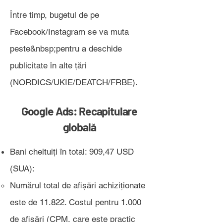
Între timp, bugetul de pe
Facebook/Instagram se va muta
peste&nbsp;
pentru a deschide
publicitate în alte țări
(NORDICS/UKIE/DEATCH/FRBE).
Google Ads: Recapitulare
globală
Bani cheltuiți în total: 909,47 USD
(SUA):
Numărul total de afișări achiziționate
este de 11.822. Costul pentru 1.000
de afișări (CPM, care este practic