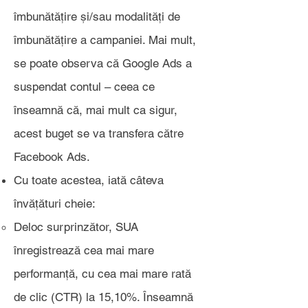
îmbunătățire și/sau modalități de
îmbunătățire a campaniei. Mai mult,
se poate observa că Google Ads a
suspendat contul – ceea ce
înseamnă că, mai mult ca sigur,
acest buget se va transfera către
Facebook Ads.
Cu toate acestea, iată câteva
învățături cheie:
Deloc surprinzător, SUA
înregistrează cea mai mare
performanță, cu cea mai mare rată
de clic (CTR) la 15,10%. Înseamnă