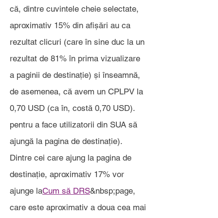
că, dintre cuvintele cheie selectate,
aproximativ 15% din afișări au ca
rezultat clicuri (care în sine duc la un
rezultat de 81% în prima vizualizare
a paginii de destinație) și înseamnă,
de asemenea, că avem un CPLPV la
0,70 USD (ca în, costă 0,70 USD).
pentru a face utilizatorii din SUA să
ajungă la pagina de destinație).
Dintre cei care ajung la pagina de
destinație, aproximativ 17% vor
ajunge la
Cum să DRS
&nbsp;page,
care este aproximativ a doua cea mai