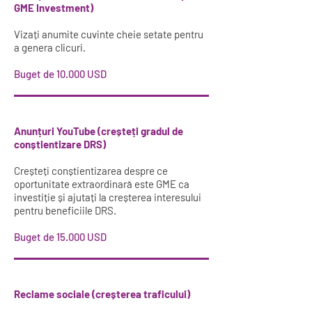
GME Investment)
Vizați anumite cuvinte cheie setate pentru
a genera clicuri.
Buget de 10.000 USD
Anunțuri YouTube (creșteți gradul de
conștientizare DRS)
Creșteți conștientizarea despre ce
oportunitate extraordinară este GME ca
investiție și ajutați la creșterea interesului
pentru beneficiile DRS.
Buget de 15.000 USD
Reclame sociale (creșterea traficului)