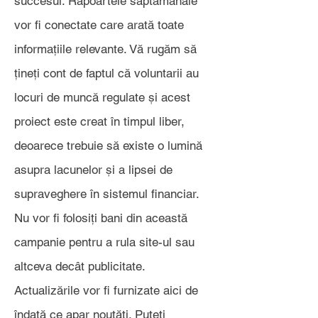
succesul. Rapoartele săptămânale
vor fi conectate care arată toate
informațiile relevante. Vă rugăm să
țineți cont de faptul că voluntarii au
locuri de muncă regulate și acest
proiect este creat în timpul liber,
deoarece trebuie să existe o lumină
asupra lacunelor și a lipsei de
supraveghere în sistemul financiar.
Nu vor fi folosiți bani din această
campanie pentru a rula site-ul sau
altceva decât publicitate.
Actualizările vor fi furnizate aici de
îndată ce apar noutăți. Puteți