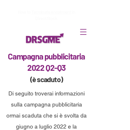
How to
Terminate enrollment
in
DirectStock
Campagna pubblicitaria
2022 Q2-Q3
(è scaduto)
Di seguito troverai informazioni
sulla campagna pubblicitaria
ormai scaduta che si è svolta da
giugno a luglio 2022 e la